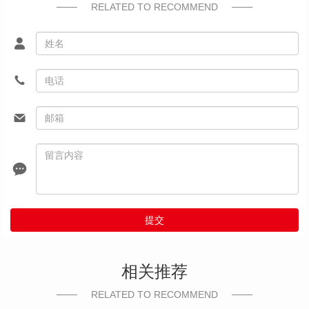
RELATED TO RECOMMEND
提交
相关推荐
RELATED TO RECOMMEND