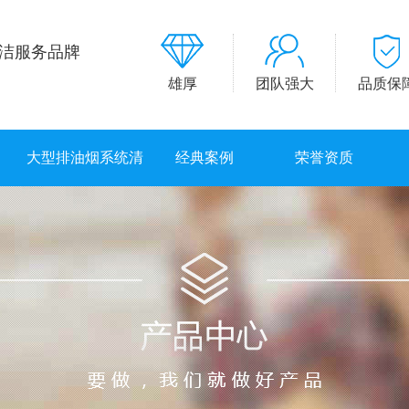
洁服务品牌
雄厚
团队强大
品质保
大型排油烟系统清
经典案例
荣誉资质
洗服务