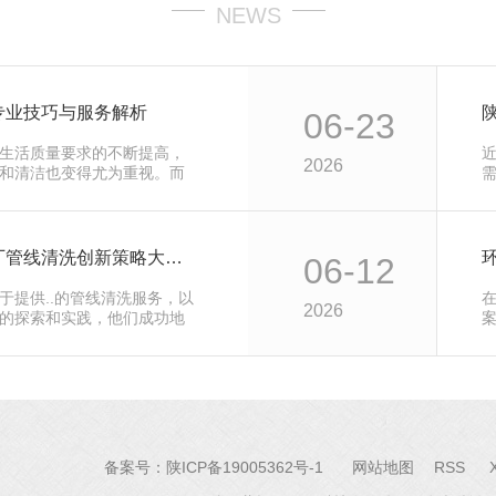
NEWS
专业技巧与服务解析
06-23
生活质量要求的不断提高，
2026
和清洁也变得尤为重视。而
精益求精！陕西化工厂管线清洗创新策略大揭秘
06-12
于提供..的管线清洗服务，以
2026
的探索和实践，他们成功地
备案号：
陕ICP备19005362号-1
网站地图
RSS