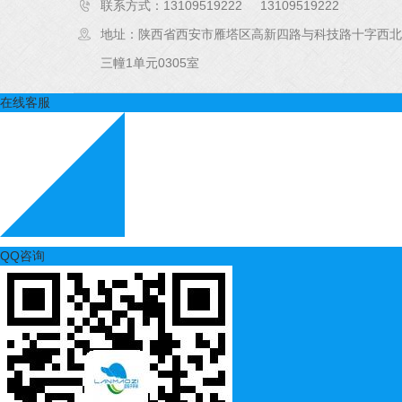
联系方式：13109519222 13109519222
地址：陕西省西安市雁塔区高新四路与科技路十字西北
三幢1单元0305室
在线客服
QQ咨询