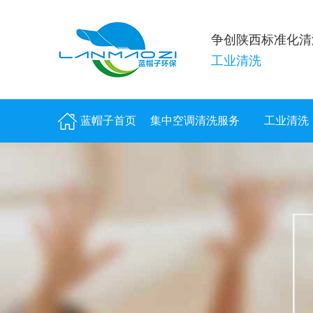
争创陕西标准化清
工业清洗
蓝帽子首页
集中空调清洗服务
工业清洗