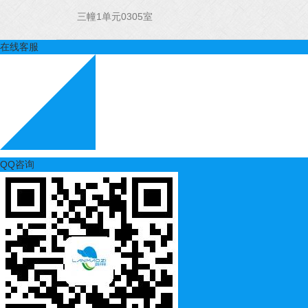
三幢1单元0305室
在线客服
QQ咨询