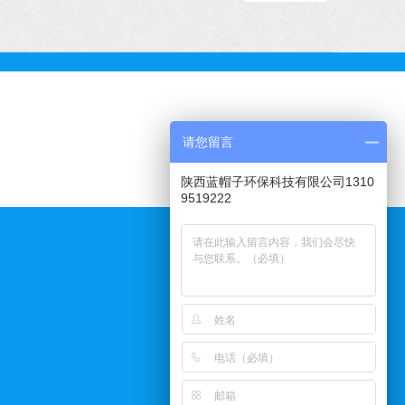
请您留言
陕西蓝帽子环保科技有限公司1310
9519222