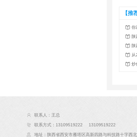
【推
陕
从
联系人：王总
联系方式：13109519222 13109519222
地址：陕西省西安市雁塔区高新四路与科技路十字西北