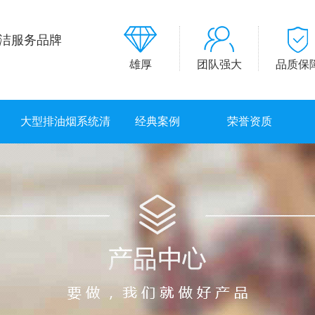
洁服务品牌
雄厚
团队强大
品质保
大型排油烟系统清
经典案例
荣誉资质
洗服务