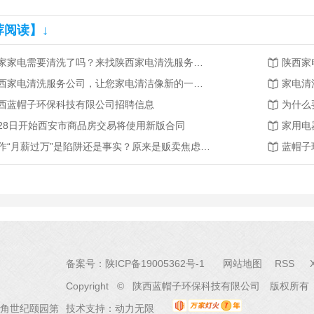
荐阅读】↓
你家家电需要清洗了吗？来找陕西家电清洗服务公司吧！
陕西家
陕西家电清洗服务公司，让您家电清洁像新的一样！
家电清
西蓝帽子环保科技有限公司招聘信息
为什么
28日开始西安市商品房交易将使用新版合同
炒作“月薪过万”是陷阱还是事实？原来是贩卖焦虑的表现！
备案号：
陕ICP备19005362号-1
网站地图
RSS
Copyright © 陕西蓝帽子环保科技有限公司 版权所有
角世纪颐园第
技术支持：
动力无限