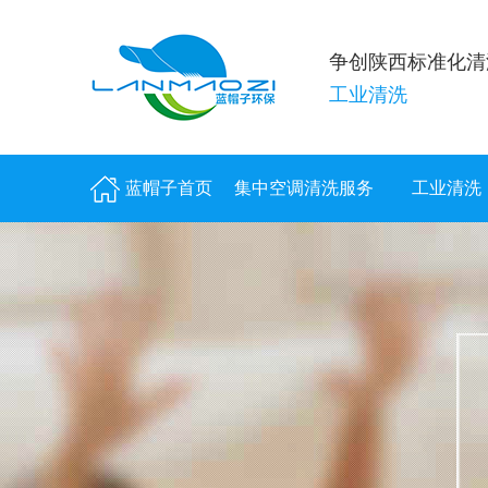
争创陕西标准化清
工业清洗
蓝帽子首页
集中空调清洗服务
工业清洗