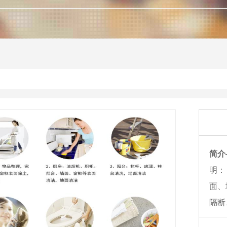
简介
明：
面、
隔断