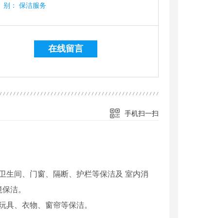
别：
保洁服务
在线留言
手机扫一扫
卫生间、门窗、隔断、护栏等保洁及 室内消
境保洁。
玩具、衣物、窗帘等保洁。