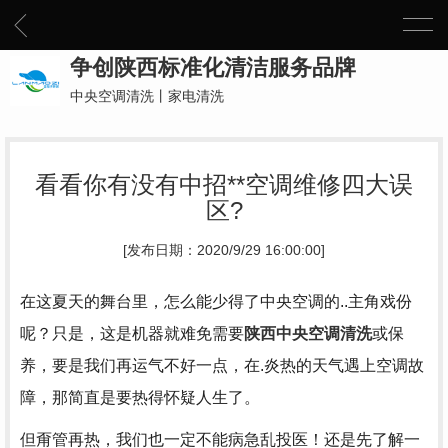
争创陕西标准化清洁服务品牌
中央空调清洗丨家电清洗
看看你有没有中招**空调维修四大误
区?
[发布日期：2020/9/29 16:00:00]
在这夏天的舞台里，怎么能少得了中央空调的..主角戏份
呢？只是，这是机器就难免需要
陕西中央空调清洗
或保
养，要是我们再运气不好一点，在.炎热的天气遇上空调故
障，那简直是要热得怀疑人生了。
但甭管再热，我们也一定不能病急乱投医！还是先了解一