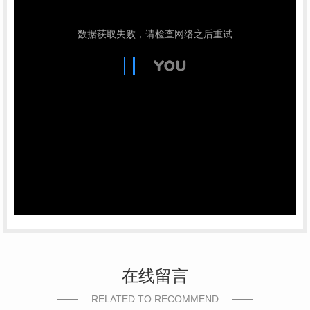
在线留言
RELATED TO RECOMMEND