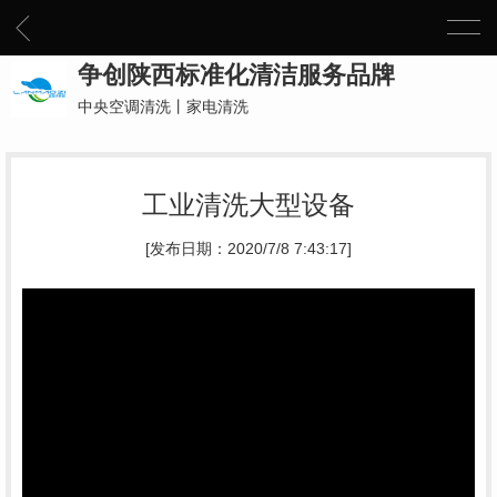
争创陕西标准化清洁服务品牌
中央空调清洗丨家电清洗
工业清洗大型设备
[发布日期：2020/7/8 7:43:17]